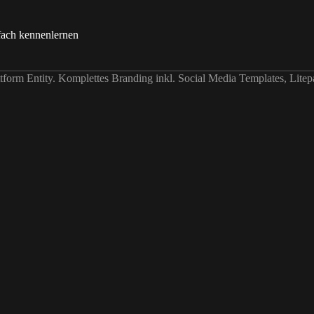
fach kennenlernen
form Entity. Komplettes Branding inkl. Social Media Templates, Litep