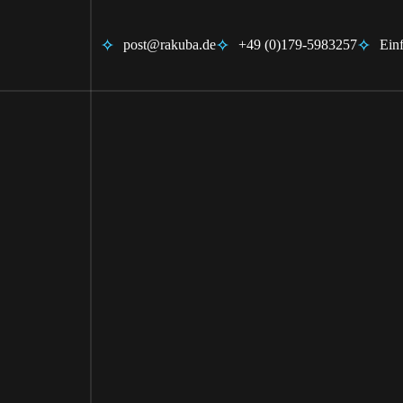
post@rakuba.de
+49 (0)179-5983257
Ein