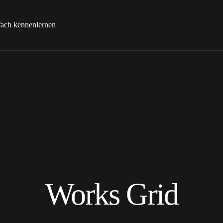
fach kennenlernen
Works Grid