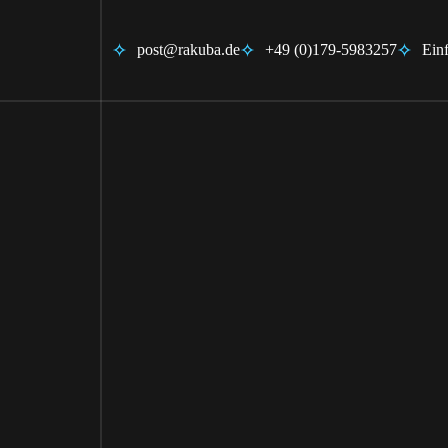
post@rakuba.de
+49 (0)179-5983257
Ein