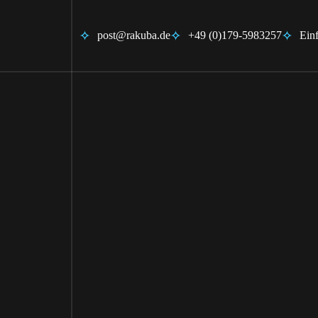
post@rakuba.de
+49 (0)179-5983257
Ein