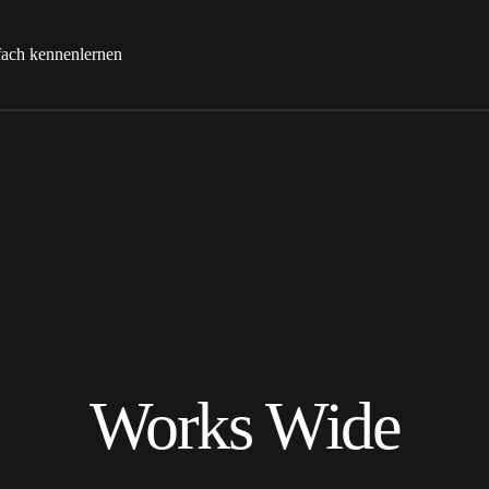
fach kennenlernen
Works Wide